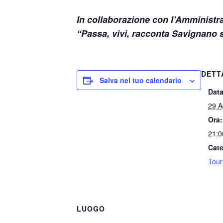
In collaborazione con l’Amministr
“Passa, vivi, racconta Savignano 
DETT
Salva nel tuo calendario
Data
29 A
Ora:
21:0
Cate
Tou
LUOGO