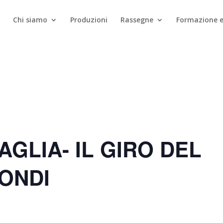
Chi siamo
Produzioni
Rassegne
Formazione e
AGLIA- IL GIRO DEL
MONDI