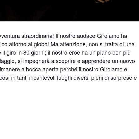
vventura straordinaria! Il nostro audace Girolamo ha
ico attorno al globo! Ma attenzione, non si tratta di una
giro in 80 giorni; il nostro eroe ha un piano ben più
viaggio, si impegnerà a scoprire e apprendere un nuovo
rimanere a bocca aperta perché il nostro Girolamo è
osì in tanti incantevoli luoghi diversi pieni di sorprese e