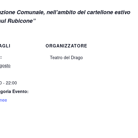
azione Comunale, nell’ambito del cartellone estivo
sul Rubicone”
AGLI
ORGANIZZATORE
:
Teatro del Drago
gosto
0 - 22:00
goria Evento:
rnee