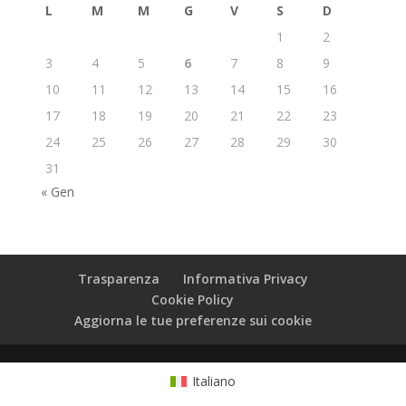
L
M
M
G
V
S
D
1
2
3
4
5
6
7
8
9
10
11
12
13
14
15
16
17
18
19
20
21
22
23
24
25
26
27
28
29
30
31
« Gen
Trasparenza
Informativa Privacy
Cookie Policy
Aggiorna le tue preferenze sui cookie
Italiano