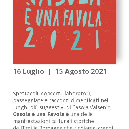
16 Luglio | 15 Agosto 2021
Spettacoli, concerti, laboratori,
passeggiate e racconti dimenticati nei
luoghi più suggestivi
di
C
asola Valsenio .
Casola è una Favola è
una delle
manifestazioni culturali storiche
dell’Emilia Romagna che richiama grandi