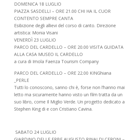
DOMENICA 18 LUGLIO
PIAZZA SASDELLI – ORE 21.00 CHI HA IL CUOR
CONTENTO SEMPRE CANTA
Esibizione degli allievi del corso di canto. Direzione
artistica: Monia Visani
VENERDÌ 23 LUGLIO
PARCO DEL CARDELLO – ORE 20.00 VISITA GUIDATA
ALLA CASA MUSEO IL CARDELLO
a cura di Imola Faenza Tourism Company
PARCO DEL CARDELLO – ORE 22.00 KINGhiana
_PERLE
Tutti lo conoscono, sanno chi è, forse non l’hanno mai
letto ma sicuramente hanno visto un film tratta da un
suo libro, come Il Miglio Verde. Un progetto dedicato a
Stephen King di e con Cristiano Cavina.
SABATO 24 LUGLIO
GIARDINO DELLE ERBE AUGUSTO RINALDI CERONI –