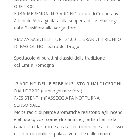
ORE 18.00
ERBA-MERENDA IN GIARDINO a cura di Cooperativa
Atlantide Visita guidata alla scoperta delle erbe segrete,
dalla Passiflora alla Verga d’oro.
PIAZZA SASDELLI – ORE 21.00 IL GRANDE TRIONFO
DI FAGIOLINO Teatro del Drago
Spettacolo di burattini classici della tradizione
dell’Emilia Romagna
GIARDINO DELLE ERBE AUGUSTO RINALDI CERONI
DALLE 22.00 (turni ogni mezz’ora)
R-ESISTENTI mPASSEGGIATA NOTTURNA
SENSORIALE
Molte radici di piante aromatiche resistono agli incendi
e al fuoco, cosi come gli animi degli artisti hanno la
capacità di far fronte a catastrofi immani e allo stesso
e tempo incendiare palazzi vetusti e dalle ceneri