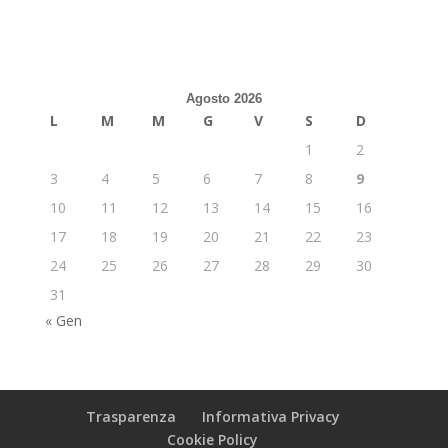
Agosto 2026
L
M
M
G
V
S
D
1
2
3
4
5
6
7
8
9
10
11
12
13
14
15
16
17
18
19
20
21
22
23
24
25
26
27
28
29
30
31
« Gen
Trasparenza
Informativa Privacy
Cookie Policy