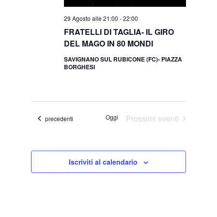
29 Agosto alle 21:00
-
22:00
FRATELLI DI TAGLIA- IL GIRO
DEL MAGO IN 80 MONDI
SAVIGNANO SUL RUBICONE (FC)- PIAZZA
BORGHESI
Oggi
Prossimi eventi
Eventi
precedenti
Iscriviti al calendario