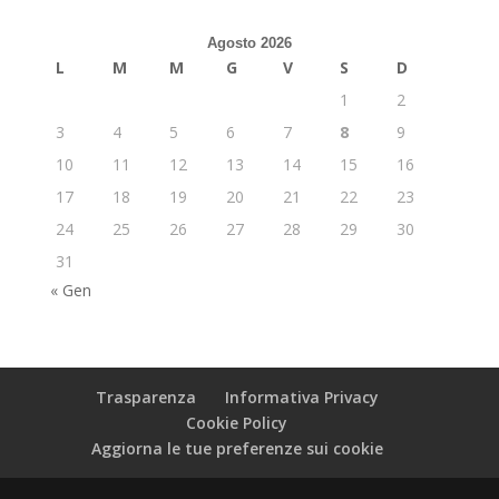
Agosto 2026
L
M
M
G
V
S
D
1
2
3
4
5
6
7
8
9
10
11
12
13
14
15
16
17
18
19
20
21
22
23
24
25
26
27
28
29
30
31
« Gen
Trasparenza
Informativa Privacy
Cookie Policy
Aggiorna le tue preferenze sui cookie