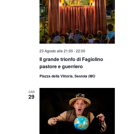
23 Agosto alle 21:00
-
22:00
Il grande trionfo di Fagiolino
pastore e guerriero
Piazza della Vittoria, Sestola (MO
SAB
29