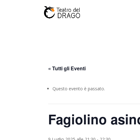
« Tutti gli Eventi
Questo evento è passato.
Fagiolino asin
9 Luglio 2025 alle 21:30
-
22:30