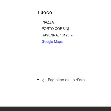
LUOGO
PIAZZA
PORTO CORSINI-
RAVENNA
,
48123
+
Google Maps
Fagiolino asino d’oro