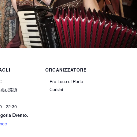
AGLI
ORGANIZZATORE
:
Pro Loco di Porto
glio 2025
Corsini
0 - 22:30
goria Evento:
rnee