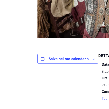
DETT
Salva nel tuo calendario
Data
9 Lu
Ora:
21:3
Cate
Tou