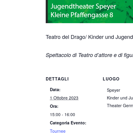
Teatro del Drago/ Kinder und Jugend
Spettacolo di Teatro d’attore e di fig
DETTAGLI
LUOGO
Data:
Speyer
1 Ottobre 2023
Kinder und J
Theater
Germ
Ora:
15:00 - 16:00
Categoria Evento:
Tournee