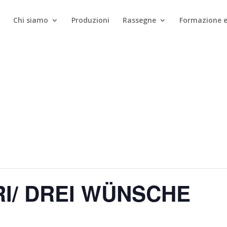
Chi siamo
Produzioni
Rassegne
Formazione e
RI/ DREI WÜNSCHE