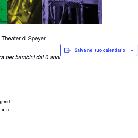
 Theater di Speyer
Salva nel tuo calendario
ura per bambini dai 6 anni
ugend
ania