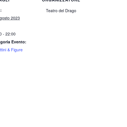
:
Teatro del Drago
gosto 2023
0 - 22:00
goria Evento:
ttini & Figure