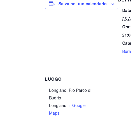
Salva nel tuo calendario
Data
23 A
Ora:
21:0
Cate
Bura
LUOGO
Longiano, Rio Parco di
Budrio
Longiano
,
+ Google
Maps