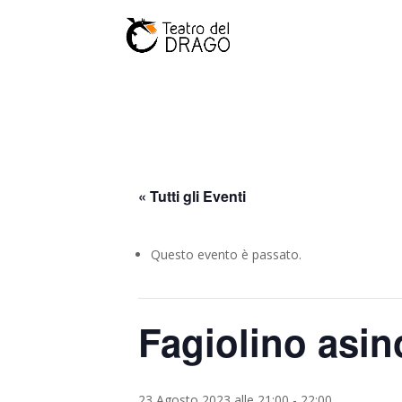
« Tutti gli Eventi
Questo evento è passato.
Fagiolino asin
23 Agosto 2023 alle 21:00
-
22:00