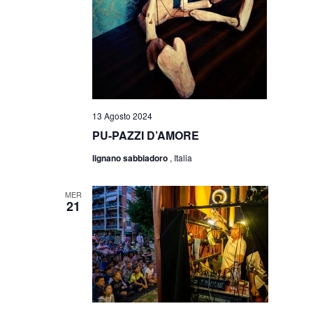
13 Agosto 2024
PU-PAZZI D’AMORE
lignano sabbiadoro
, Italia
MER
21