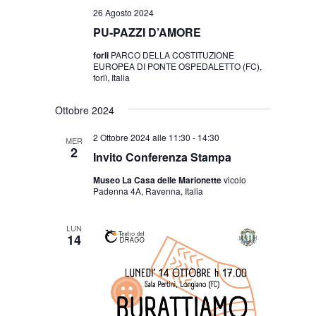
26 Agosto 2024
PU-PAZZI D’AMORE
forli
PARCO DELLA COSTITUZIONE
EUROPEA DI PONTE OSPEDALETTO (FC),
forlì, Italia
Ottobre 2024
2 Ottobre 2024 alle 11:30
-
14:30
MER
2
Invito Conferenza Stampa
Museo La Casa delle Marionette
vicolo
Padenna 4A, Ravenna, Italia
LUN
14