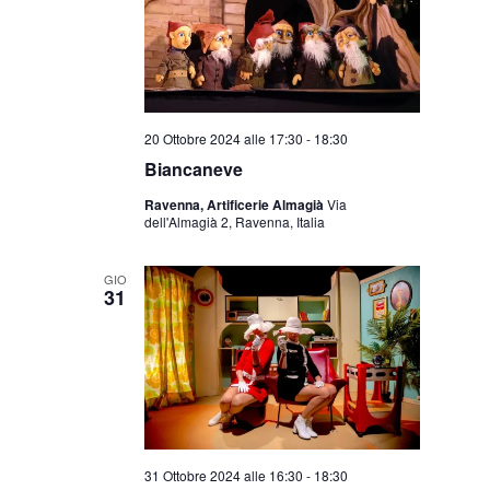
20 Ottobre 2024 alle 17:30
-
18:30
Biancaneve
Ravenna, Artificerie Almagià
Via
dell'Almagià 2, Ravenna, Italia
GIO
31
31 Ottobre 2024 alle 16:30
-
18:30