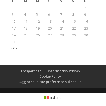
L
M
M
G
V
S
D
1
2
3
4
5
6
7
8
9
10
11
12
13
14
15
16
17
18
19
20
21
22
23
24
25
26
27
28
29
30
31
« Gen
Trasparenza
Informativa Privacy
Cookie Policy
Aggiorna le tue preferenze sui cookie
Italiano