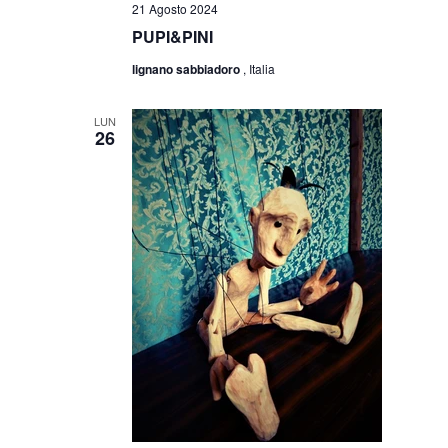
21 Agosto 2024
PUPI&PINI
lignano sabbiadoro
, Italia
LUN
26