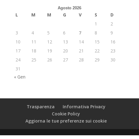
Agosto 2026
L
M
M
G
V
S
D
1
2
3
4
5
6
7
8
9
10
11
12
13
14
15
16
17
18
19
20
21
22
23
24
25
26
27
28
29
30
31
« Gen
Trasparenza
Informativa Privacy
Cookie Policy
Aggiorna le tue preferenze sui cookie