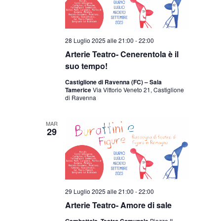
28 Luglio 2025 alle 21:00
-
22:00
Arterie Teatro- Cenerentola è il
suo tempo!
Castiglione di Ravenna (FC) – Sala
Tamerice
Via Vittorio Veneto 21, Castiglione
di Ravenna
MAR
29
29 Luglio 2025 alle 21:00
-
22:00
Arterie Teatro- Amore di sale
Gambettola, Teatro Comunale
Piazza II