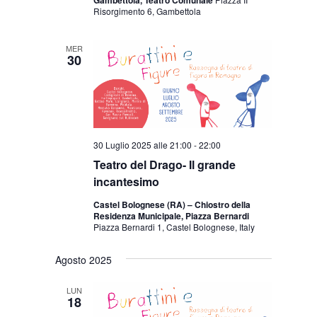
Risorgimento 6, Gambettola
MER
30
30 Luglio 2025 alle 21:00
-
22:00
Teatro del Drago- Il grande
incantesimo
Castel Bolognese (RA) – Chiostro della
Residenza Municipale, Piazza Bernardi
Piazza Bernardi 1, Castel Bolognese, Italy
Agosto 2025
LUN
18