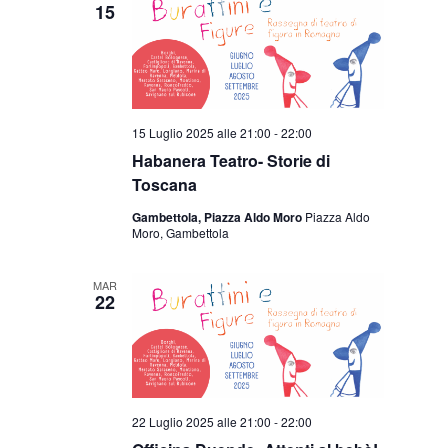
15
15 Luglio 2025 alle 21:00
-
22:00
Habanera Teatro- Storie di
Toscana
Gambettola, Piazza Aldo Moro
Piazza Aldo
Moro, Gambettola
MAR
22
22 Luglio 2025 alle 21:00
-
22:00