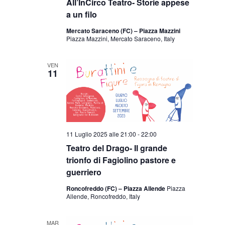
All’InCirco Teatro- Storie appese
a un filo
Mercato Saraceno (FC) – Piazza Mazzini
Piazza Mazzini, Mercato Saraceno, Italy
VEN
11
11 Luglio 2025 alle 21:00
-
22:00
Teatro del Drago- Il grande
trionfo di Fagiolino pastore e
guerriero
Roncofreddo (FC) – Piazza Allende
Piazza
Allende, Roncofreddo, Italy
MAR