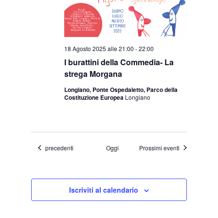
18 Agosto 2025 alle 21:00
-
22:00
I burattini della Commedia- La
strega Morgana
Longiano, Ponte Ospedaletto, Parco della
Costituzione Europea
Longiano
Eventi
precedenti
Oggi
Prossimi eventi
Iscriviti al calendario