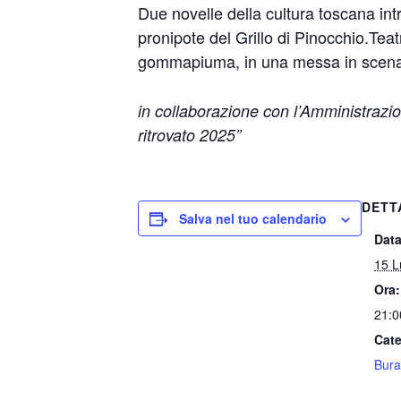
Due novelle della cultura toscana intr
pronipote del Grillo di Pinocchio.Teat
gommapiuma, in una messa in scena di
in collaborazione con l’Amministrazi
ritrovato 2025”
DETT
Salva nel tuo calendario
Data
15 L
Ora:
21:0
Cate
Bura