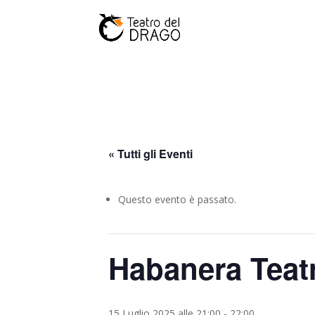
« Tutti gli Eventi
Questo evento è passato.
Habanera Teatr
15 Luglio 2025 alle 21:00
-
22:00