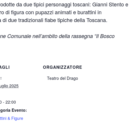
odotte da due tipici personaggi toscani: Gianni Stento e i
ro di figura con pupazzi animati e burattini in
 due tradizionali fiabe tipiche della Toscana.
one Comunale nell’ambito della rassegna “Il Bosco
AGLI
ORGANIZZATORE
:
Teatro del Drago
uglio 2025
0 - 22:00
goria Evento:
ttini & Figure