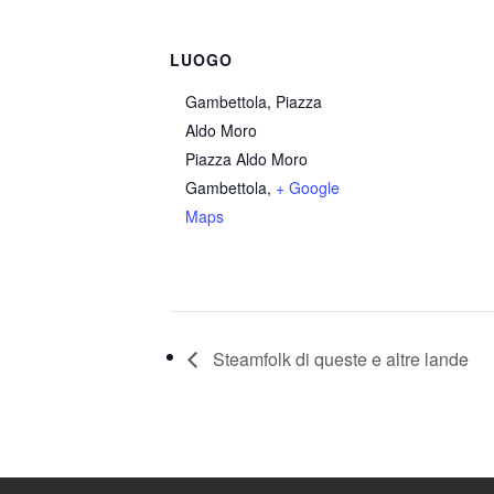
LUOGO
Gambettola, Piazza
Aldo Moro
Piazza Aldo Moro
Gambettola
,
+ Google
Maps
Steamfolk di queste e altre lande