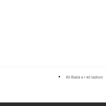
Alì Babà e i 40 ladroni