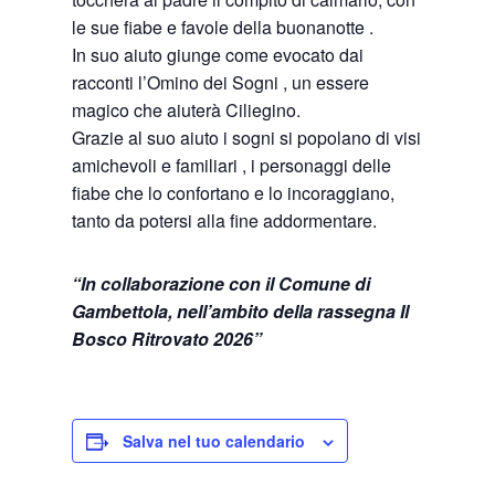
le sue fiabe e favole della buonanotte .
In suo aiuto giunge come evocato dai
racconti l’Omino dei Sogni , un essere
magico che aiuterà Ciliegino.
Grazie al suo aiuto i sogni si popolano di visi
amichevoli e familiari , i personaggi delle
fiabe che lo confortano e lo incoraggiano,
tanto da potersi alla fine addormentare.
“In collaborazione con il Comune di
Gambettola, nell’ambito della rassegna Il
Bosco Ritrovato 2026”
Salva nel tuo calendario