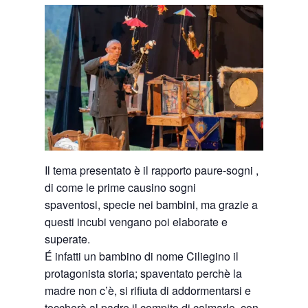
Il tema presentato è il rapporto paure-sogni ,
di come le prime causino sogni
spaventosi, specie nei bambini, ma grazie a
questi incubi vengano poi elaborate e
superate.
É infatti un bambino di nome Ciliegino il
protagonista storia; spaventato perchè la
madre non c’è, si rifiuta di addormentarsi e
toccherà al padre il compito di calmarlo, con