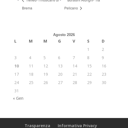
Brema
Pelicano
Agosto 2026
L
M
M
G
V
S
D
1
2
3
4
5
6
7
8
9
10
11
12
13
14
15
16
17
18
19
20
21
22
23
24
25
26
27
28
29
30
31
« Gen
Trasparenza
Informativa Privacy