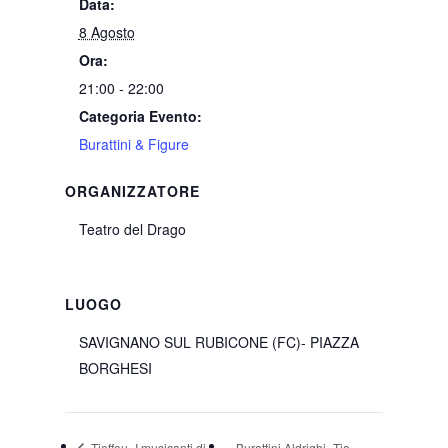
Data:
8 Agosto
Ora:
21:00 - 22:00
Categoria Evento:
Burattini & Figure
ORGANIZZATORE
Teatro del Drago
LUOGO
SAVIGNANO SUL RUBICONE (FC)- PIAZZA
BORGHESI
Tieffeu- I musicanti di
Burattini Aldrighi- Tia