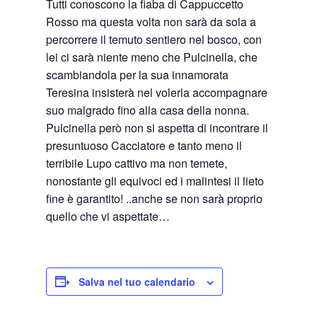
Tutti conoscono la fiaba di Cappuccetto
Rosso ma questa volta non sarà da sola a
percorrere il temuto sentiero nel bosco, con
lei ci sarà niente meno che Pulcinella, che
scambiandola per la sua innamorata
Teresina insisterà nel volerla accompagnare
suo malgrado fino alla casa della nonna.
Pulcinella però non si aspetta di incontrare il
presuntuoso Cacciatore e tanto meno il
terribile Lupo cattivo ma non temete,
nonostante gli equivoci ed i malintesi il lieto
fine è garantito! ..anche se non sarà proprio
quello che vi aspettate…
Salva nel tuo calendario