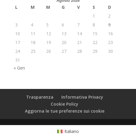
Agosto 2026
L
M
M
G
V
S
D
1
2
3
4
5
6
7
8
9
10
11
12
13
14
15
16
17
18
19
20
21
22
23
24
25
26
27
28
29
30
31
« Gen
Trasparenza
Informativa Privacy
Cookie Policy
Aggiorna le tue preferenze sui cookie
Italiano