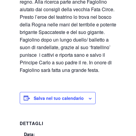
regno. Alla ricerca parte anche Fagiolino
aiutato dai consigli della vecchia Fata Circe.
Presto l’eroe del teatrino lo trova nel bosco
della Rogna nelle mani del terribile e potente
brigante Spaccateste e del suo gigante.
Fagiolino dopo un lungo duello/ balletto a
suon di randellate, grazie al suo ‘fratellino’
punisce i cattivi e riporta sano e salvo il
Principe Carlo a suo padre il re. In onore di
Fagiolino sarà fatta una grande festa.
Salva nel tuo calendario
DETTAGLI
Data: