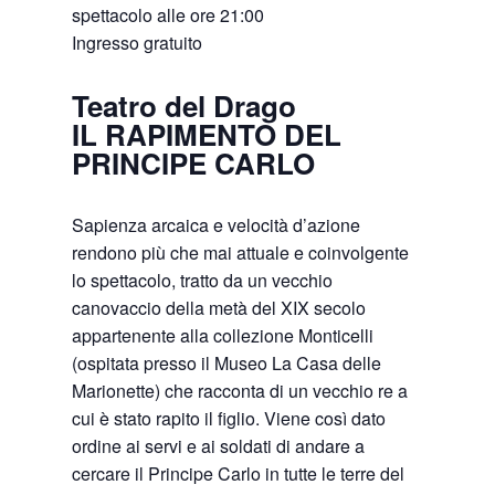
spettacolo alle ore 21:00
Ingresso gratuito
Teatro del Drago
IL RAPIMENTO DEL
PRINCIPE CARLO
Sapienza arcaica e velocità d’azione
rendono più che mai attuale e coinvolgente
lo spettacolo, tratto da un vecchio
canovaccio della metà del XIX secolo
appartenente alla collezione Monticelli
(ospitata presso il Museo La Casa delle
Marionette) che racconta di un vecchio re a
cui è stato rapito il figlio. Viene così dato
ordine ai servi e ai soldati di andare a
cercare il Principe Carlo in tutte le terre del