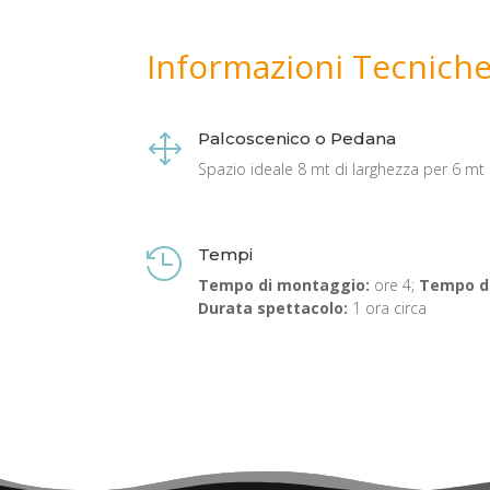
Informazioni Tecnich
Palcoscenico o Pedana
1
Spazio ideale 8 mt di larghezza per 6 mt
Tempi

Tempo di montaggio:
ore 4;
Tempo d
Durata spettacolo:
1 ora circa