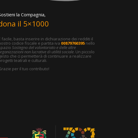
Sostieni la Compagnia,
dona il 5×1000
È facile, basta inserire in dichiarazione dei redditi il
nostro codice fiscale e partita iva
00879760395
nello
spazio
Sostegno del volontariato e delle altre
rganizzazioni non lucrative di utilità sociale
. Un piccolo
gesto che ci permetterà di continuare a realizzare
rogetti teatrali e culturali.
Grazie per il tuo contributo!