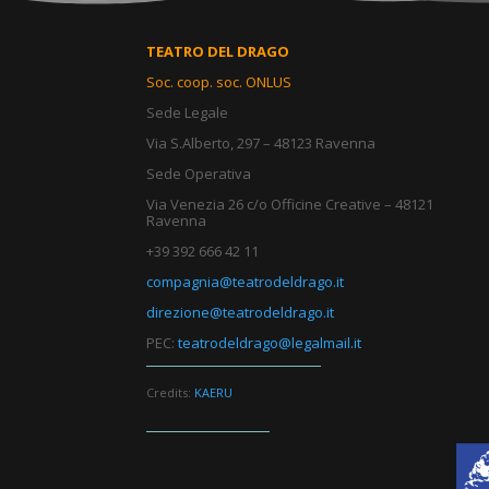
TEATRO DEL DRAGO
Soc. coop. soc. ONLUS
Sede Legale
Via S.Alberto, 297 – 48123 Ravenna
Sede Operativa
Via Venezia 26 c/o Officine Creative – 48121
Ravenna
+39 392 666 42 11
compagnia@teatrodeldrago.it
direzione@teatrodeldrago.it
PEC:
teatrodeldrago@legalmail.it
Credits:
KAERU