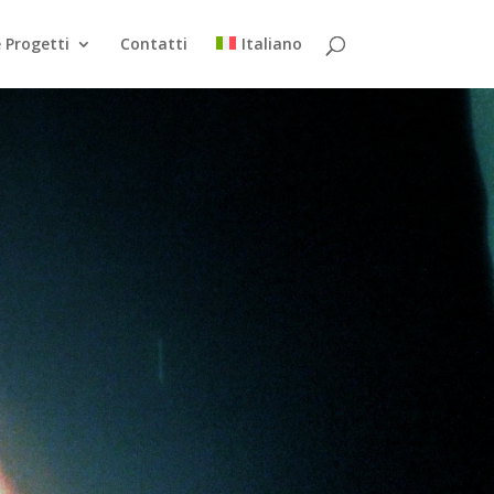
 Progetti
Contatti
Italiano