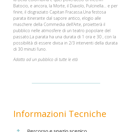
Batocio, e ancora, la Morte, il Diavolo, Pulcinella… e per
finire, il disgraziato Capitan Fracassa.Una festosa
parata itinerante dal sapore antico, elogio alle
maschere della Commedia dell’Arte, proietterà il
pubblico nelle atmosfere di un teatro popolare del
passato.La parata ha una durata di 1 ora e 30 , con la
possibilità di essere divisa in 2/3 interventi della durata
di 30 minuti l’uno.
Adatto ad un pubblico di tutte le età
Informazioni Tecniche
Percorso e spazio scenico