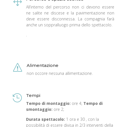
1
All’interno del percorso non ci devono essere
ne salite ne discese e la pavimentazione non
deve essere disconnessa. La compagnia farà
anche un soppralluogo prima dello spettacolo.
.
Alimentazione
s
non occore nessuna allimentazione.
Tempi

Tempo di montaggio:
ore 4;
Tempo di
smontaggio:
ore 2;
Durata spettacolo:
1 ora e 30 , con la
possibilità di essere divisa in 2/3 interventi della