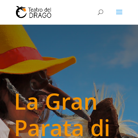
La Gran
Parata di