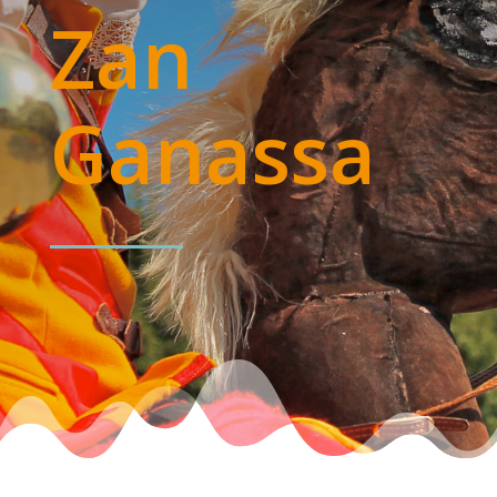
Zan
Ganassa