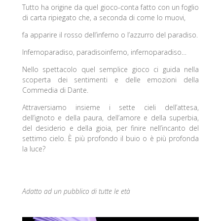
Tutto ha origine da quel gioco-conta fatto con un foglio
di carta ripiegato che, a seconda di come lo muovi,
fa apparire il rosso dell’inferno o l’azzurro del paradiso.
Infernoparadiso, paradisoinferno, infernoparadiso…
Nello spettacolo quel semplice gioco ci guida nella
scoperta dei sentimenti e delle emozioni della
Commedia
di Dante.
Attraversiamo insieme i sette cieli dell’attesa,
dell’ignoto e della paura, dell’amore e della superbia,
del desiderio e della gioia, per finire nell’incanto del
settimo cielo. È più profondo il buio o è più profonda
la luce?
Adatto ad un pubblico di tutte le età