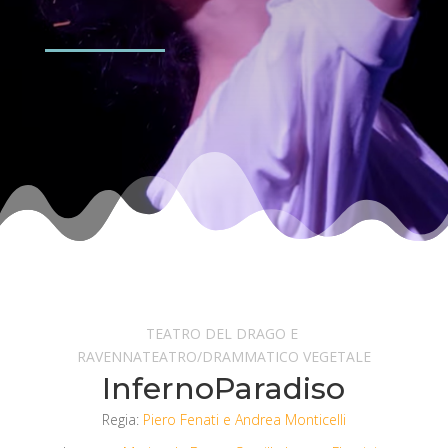
TEATRO DEL DRAGO E
RAVENNATEATRO/DRAMMATICO VEGETALE
InfernoParadiso
Regia:
Piero Fenati e Andrea Monticelli