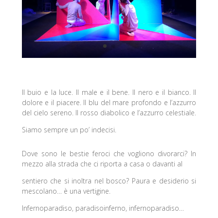
Il buio e la luce.
Il male e il bene.
Il nero e il bianco.
Il
dolore e il piacere.
Il blu del mare profondo e l’azzurro
del cielo sereno.
Il rosso diabolico e l’azzurro celestiale.
Siamo sempre un po’ indecisi.
Dove sono le bestie feroci che vogliono divorarci? In
mezzo alla strada che ci riporta a casa o davanti al
sentiero che si inoltra nel bosco? Paura e desiderio si
mescolano… è una vertigine.
Infernoparadiso, paradisoinferno, infernoparadiso…