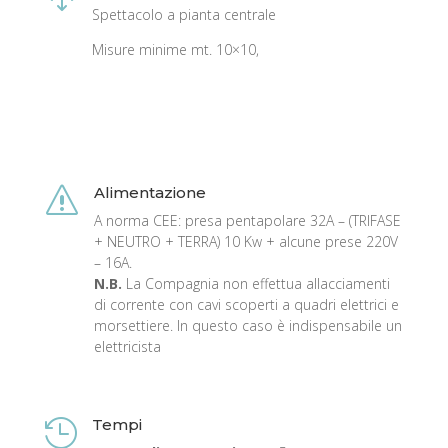
Spettacolo a pianta centrale
Misure minime mt. 10×10,
Alimentazione
s
A norma CEE: presa pentapolare 32A – (TRIFASE
+ NEUTRO + TERRA) 10 Kw + alcune prese 220V
– 16A.
N.B.
La Compagnia non effettua allacciamenti
di corrente con cavi scoperti a quadri elettrici e
morsettiere. In questo caso è indispensabile un
elettricista
Tempi
