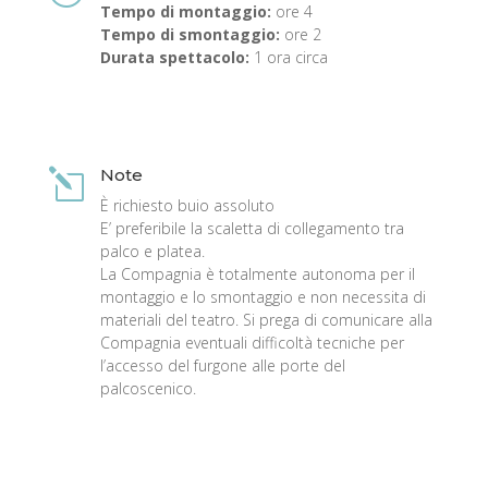
Tempo di montaggio:
ore 4
Tempo di smontaggio:
ore 2
Durata spettacolo:
1 ora circa
Note
l
È richiesto buio assoluto
E’ preferibile la scaletta di collegamento tra
palco e platea.
La Compagnia è totalmente autonoma per il
montaggio e lo smontaggio e non necessita di
materiali del teatro. Si prega di comunicare alla
Compagnia eventuali difficoltà tecniche per
l’accesso del furgone alle porte del
palcoscenico.