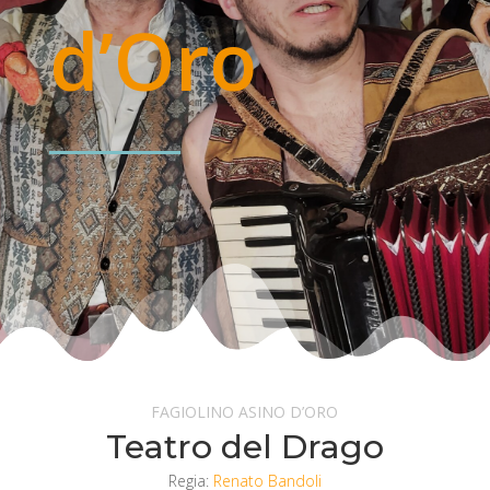
d’Oro
FAGIOLINO ASINO D’ORO
Teatro del Drago
Regia:
Renato Bandoli