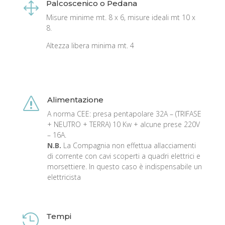
Palcoscenico o Pedana
1
Misure minime mt. 8 x 6, misure ideali mt 10 x
8.
Altezza libera minima mt. 4
Alimentazione
s
A norma CEE: presa pentapolare 32A – (TRIFASE
+ NEUTRO + TERRA) 10 Kw + alcune prese 220V
– 16A.
N.B.
La Compagnia non effettua allacciamenti
di corrente con cavi scoperti a quadri elettrici e
morsettiere. In questo caso è indispensabile un
elettricista
Tempi
