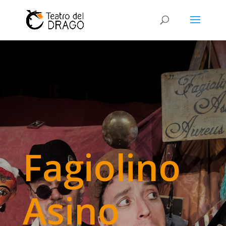
Fagiolino
Asino