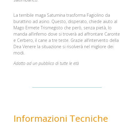
La terribile maga Saturnina trasforma Fagiolino da
burattino ad asino. Questo, disperato, chiede aiuto al
Mago Ermete Trismegisto che però, senza pietà, lo
manda all’inferno dove si troverà ad affrontare Caronte
e Cerbero, il cane a tre teste. Grazie all’intervento della
Dea Venere la situazione si risolverà nel migliore dei
modi.
Adatto ad un pubblico di tutte le età
Informazioni Tecniche