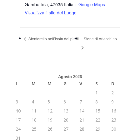
Gambettola
,
47035
Italia
+ Google Maps
Visualizza il sito del Luogo
Stenterello nell’isola dei pirati
Storie di Arlecchino
Agosto 2026
L
M
M
G
V
S
D
1
2
3
4
5
6
7
8
9
10
11
12
13
14
15
16
17
18
19
20
21
22
23
24
25
26
27
28
29
30
31