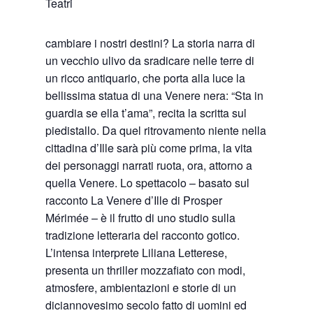
Teatri
cambiare i nostri destini? La storia narra di
un vecchio ulivo da sradicare nelle terre di
un ricco antiquario, che porta alla luce la
bellissima statua di una Venere nera: “Sta in
guardia se ella t’ama”, recita la scritta sul
piedistallo. Da quel ritrovamento niente nella
cittadina d’Ille sarà più come prima, la vita
dei personaggi narrati ruota, ora, attorno a
quella Venere. Lo spettacolo – basato sul
racconto La Venere d’Ille di Prosper
Mérimée – è il frutto di uno studio sulla
tradizione letteraria del racconto gotico.
L’intensa interprete Liliana Letterese,
presenta un thriller mozzafiato con modi,
atmosfere, ambientazioni e storie di un
diciannovesimo secolo fatto di uomini ed