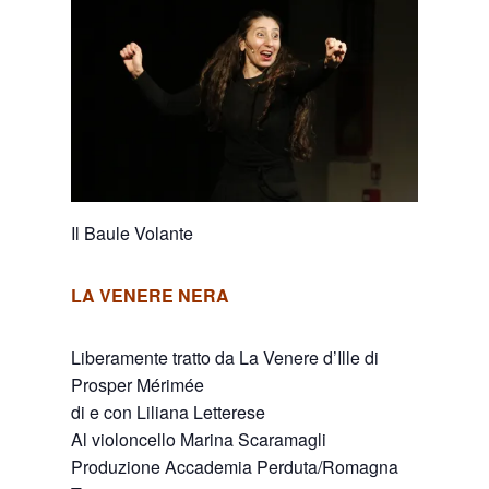
Il Baule Volante
LA VENERE NERA
Liberamente tratto da La Venere d’Ille di
Prosper Mérimée
di e con Liliana Letterese
Al violoncello Marina Scaramagli
Produzione Accademia Perduta/Romagna