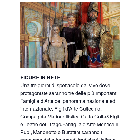
FIGURE IN RETE
Una tre giorni di spettacolo dal vivo dove
protagoniste saranno tre delle più importanti
Famiglie d’Arte del panorama nazionale ed
internazionale: Figli d’Arte Cuticchio,
Compagnia Marionettistica Carlo Colla&Figli
e Teatro del Drago/Famiglia d’Arte Monticelli.
Pupi, Marionette e Burattini saranno i
portavoce delle tre grandi tradizioni italiane