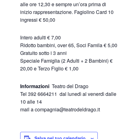
alle ore 12,30 e sempre un’ora prima di
inizio rappresentazione. Fagiolino Card 10
ingressi € 50,00
Intero adulti € 7,00
Ridotto bambini, over 65, Soci Famila € 5,00
Gratuito sotto i 3 anni
Speciale Famiglia (2 Adulti + 2 Bambini) €
20,00 e Terzo Figlio € 1,00
Informazioni
Teatro del Drago
Tel 392 6664211 dal lunedì al venerdì dalle
10 alle 14
mail a compagnia@teatrodeldrago.it
Salva nel tuo calendario