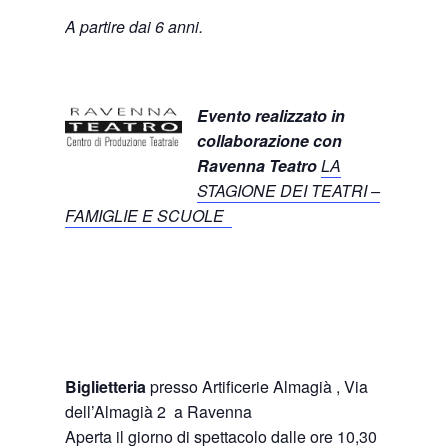
A partire dai 6 anni.
Evento realizzato in
collaborazione con
Ravenna Teatro
LA
STAGIONE DEI TEATRI –
FAMIGLIE E SCUOLE
Biglietteria
presso Artificerie Almagià , Via
dell’Almagià 2 a Ravenna
Aperta il giorno di spettacolo dalle ore 10,30