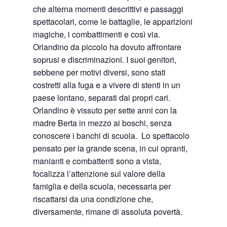
che alterna momenti descrittivi e passaggi
spettacolari, come le battaglie, le apparizioni
magiche, i combattimenti e così via.
Orlandino da piccolo ha dovuto affrontare
soprusi e discriminazioni. I suoi genitori,
sebbene per motivi diversi, sono stati
costretti alla fuga e a vivere di stenti in un
paese lontano, separati dai propri cari.
Orlandino è vissuto per sette anni con la
madre Berta in mezzo ai boschi, senza
conoscere i banchi di scuola. Lo spettacolo
pensato per la grande scena, in cui opranti,
manianti e combattenti sono a vista,
focalizza l’attenzione sul valore della
famiglia e della scuola, necessaria per
riscattarsi da una condizione che,
diversamente, rimane di assoluta povertà.