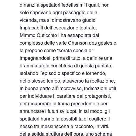
dinanzi a spettatori fedelissimi i quali, non
solo sapevano ogni passaggio della
vicenda, ma si dimostravano giudici
implacabili dell’esecuzione teatrale.
Mimmo Cuticchio l’ha estrapolata dal
complesso delle varie Chanson des gestes e
la propone come “serata speciale”
impegnandosi, prima di tutto, a definire una
drammaturgia conchiusa di questa puntata,
isolando l’episodio specifico e fornendo,
nello stesso tempo, attraverso la recitazione,
in buona parte all’improvviso, indicazioni utili
per individuare il carattere dei protagonisti,
per recuperare la trama precedente e per
annunciare i futuri sviluppi. In tal modo, gli
spettatori hanno la possibilità di cogliere il
nesso tra messinscena e racconto, in virtù
della solida struttura dell’opra, uno schema