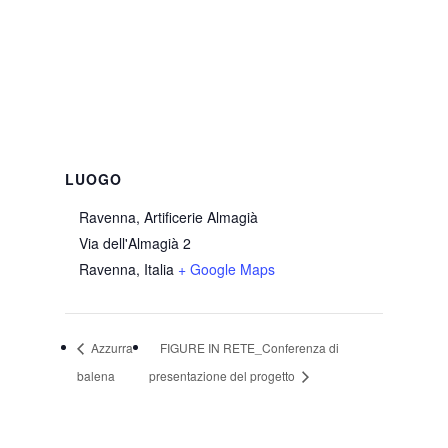
LUOGO
Ravenna, Artificerie Almagià
Via dell'Almagià 2
Ravenna
,
Italia
+ Google Maps
Azzurra
FIGURE IN RETE_Conferenza di
balena
presentazione del progetto