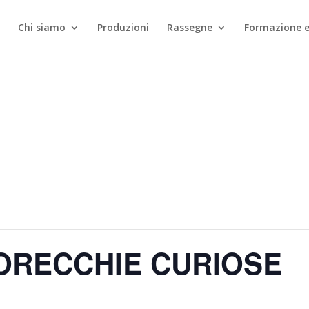
Chi siamo
Produzioni
Rassegne
Formazione e
 ORECCHIE CURIOSE