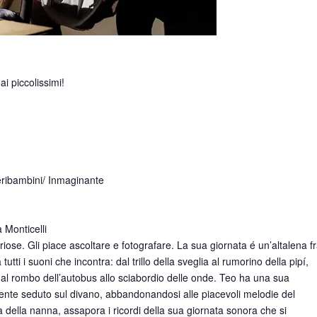
i piccolissimi!
ribambini/ Inmaginante
 Monticelli
riose. Gli piace ascoltare e fotografare. La sua giornata é un’altalena f
utti i suoni che incontra: dal trillo della sveglia al rumorino della pipí,
, dal rombo dell’autobus allo sciabordio delle onde. Teo ha una sua
nte seduto sul divano, abbandonandosi alle piacevoli melodie del
 della nanna, assapora i ricordi della sua giornata sonora che si