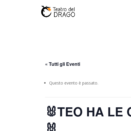
« Tutti gli Eventi
Questo evento è passato.
🐰TEO HA LE
🐰