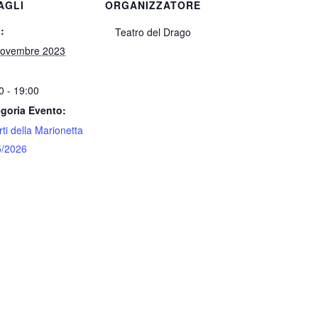
AGLI
ORGANIZZATORE
:
Teatro del Drago
Novembre 2023
0 - 19:00
goria Evento:
rti della Marionetta
5/2026