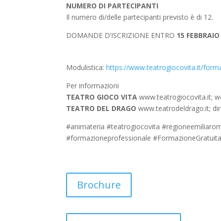
NUMERO DI PARTECIPANTI
Il numero di/delle partecipanti previsto è di 12.
DOMANDE D’ISCRIZIONE ENTRO
15 FEBBRAIO
Modulistica:
https://www.teatrogiocovita.it/for
Per informazioni
TEATRO GIOCO VITA
www.teatrogiocovita.it; 
TEATRO DEL DRAGO
www.teatrodeldrago.it; d
#animateria #teatrogiocovita #regioneemiliaro
#formazioneprofessionale #FormazioneGratuit
Brochure