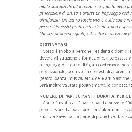
modo sostanziale ad innalzare la qualità della pro
generazioni di artisti e artiste un linguaggio così
all’infanzia. Un teatro totale vivo e vitale come in
percorsi intensivi pratici e teorici di studio e spe
Maestri altamente qualificati sotto la direzione p
DESTINATARI
Il Corso è rivolto a persone, residenti o domicili
dovere all’istruzione e formazione, interessate 
ai linguaggi del teatro di figura contemporaneo.
professionale, acquisite in contesti di apprendi
(teatro, danza, musica, etc.), delle arti plastiche (
Sarà inoltre valutata positivamente la conoscenz
NUMERO DI PARTECIPANTI, DURATA, PERIOD
Il Corso è rivolto a 12 partecipanti e prevede 900 
project work. La parte di lezioni/laboratori si s
studio a Ravenna. La parte di project work si svo