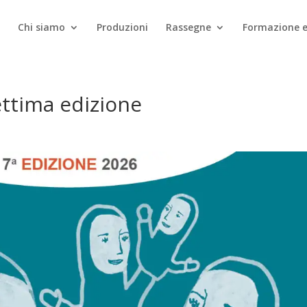
Chi siamo
Produzioni
Rassegne
Formazione e
ttima edizione