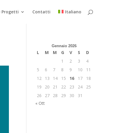
 Progetti
Contatti
Italiano
Gennaio 2026
L
M
M
G
V
S
D
1
2
3
4
5
6
7
8
9
10
11
12
13
14
15
16
17
18
19
20
21
22
23
24
25
26
27
28
29
30
31
« Ott