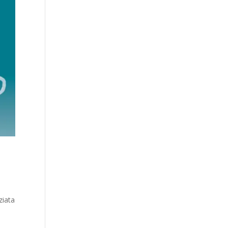
ziata